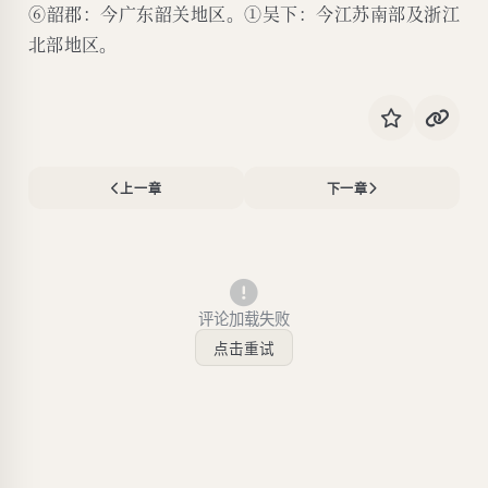
⑥韶郡：今广东韶关地区。①吴下：今江苏南部及浙江
北部地区。
上一章
下一章
评论加载失败
点击重试