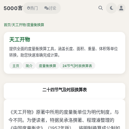
言
5000
热门
讨论
/
/
首页
天工开物
度量衡换算
天工开物
提供全面的度量衡换算工具，涵盖长度、面积、重量、体积等单位
转换，助您快速准确完成计算。
主页
简介
度量衡换算
24节气|时辰换算表
二十四节气及时辰换算表
《天工开物》原著中所用的度量衡单位为明代制度，与
今不同。为便读者，特据吴承洛撰著、程理濬整理的
《中国度量衡史》（1957年版），将明制换算成公制如