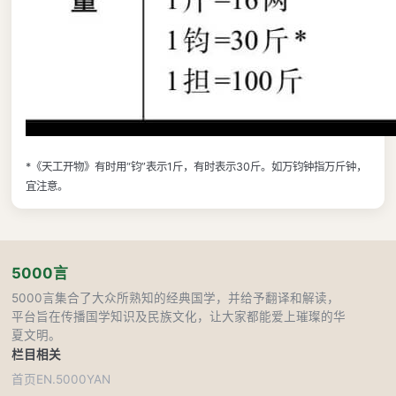
*《天工开物》有时用“钧”表示1斤，有时表示30斤。如万钧钟指万斤钟，
宜注意。
5000言
5000言集合了大众所熟知的经典国学，并给予翻译和解读，
平台旨在传播国学知识及民族文化，让大家都能爱上璀璨的华
夏文明。
栏目
相关
首页
EN.5000YAN