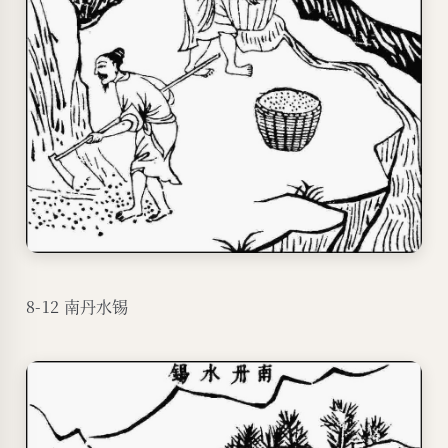
8-12 南丹水锡