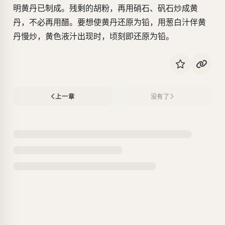
明黄丹已制成。残剩的胡粉，再用硝石、矾石炒成黄
丹，不必再用醋。要想使黄丹还原为铅，用葱白汁伴黄
丹慢炒，黄色液汁出现时，顷刻即还原为铅。
上一章
没有了